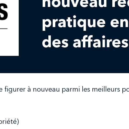
nouveau re
pratique en
des affaires
de figurer à nouveau parmi les meilleurs 
oriété)