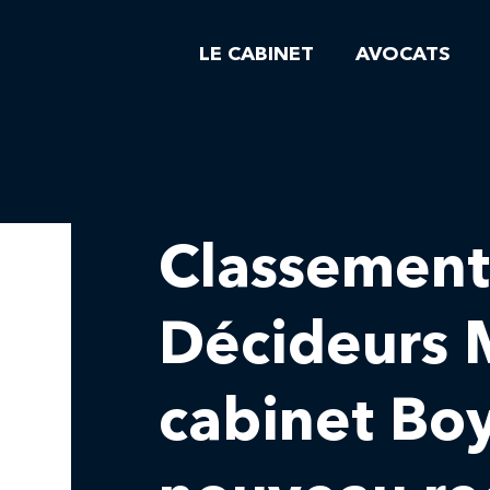
LE CABINET
AVOCATS
Classemen
Décideurs 
cabinet Bo