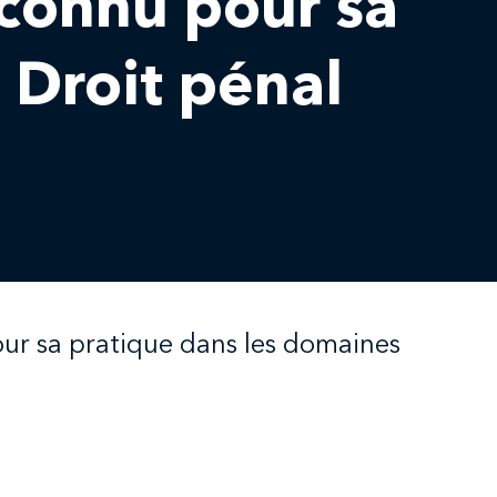
connu pour sa
 Droit pénal
pour sa pratique dans les domaines