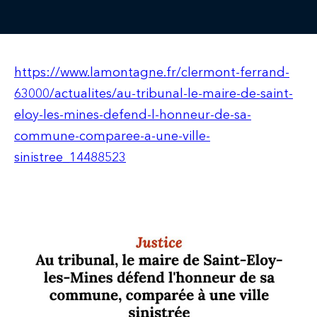
https://www.lamontagne.fr/clermont-ferrand-
63000/actualites/au-tribunal-le-maire-de-saint-
eloy-les-mines-defend-l-honneur-de-sa-
commune-comparee-a-une-ville-
sinistree_14488523