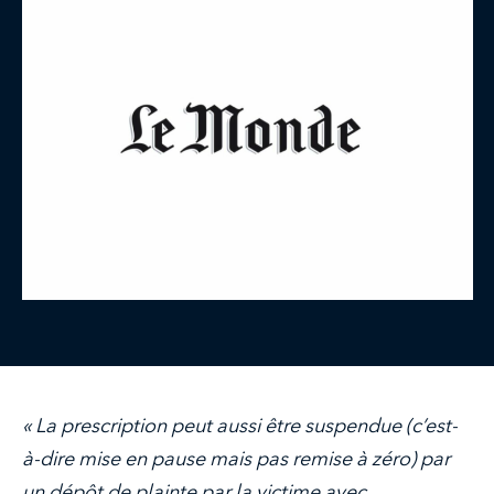
« La prescription peut aussi être suspendue (c’est-
à-dire mise en pause mais pas remise à zéro) par
un dépôt de plainte par la victime avec